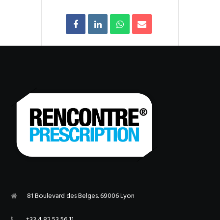
81 Boulevard des Belges. 69006 Lyon
+33 4 82 53 56 11