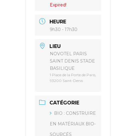
Expired!
HEURE
9h30 - 17h30
LIEU
NOVOTEL PARIS
SAINT DENIS STADE
BASILIQUE
1 Place de la Porte de Paris,
93200 Saint-Denis
CATÉGORIE
BIO : CONSTRUIRE
EN MATÉRIAUX BIO-
SOURCÉS