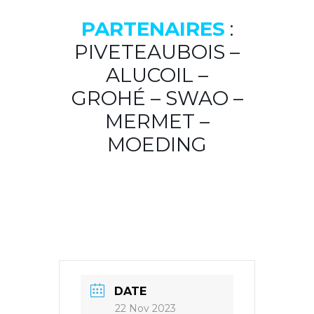
PARTENAIRES
:
PIVETEAUBOIS –
ALUCOIL –
GROHÉ – SWAO –
MERMET –
MOEDING
DATE
22 Nov 2023