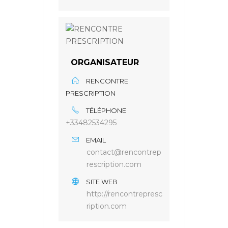
ORGANISATEUR
RENCONTRE
PRESCRIPTION
TÉLÉPHONE
+33482534295
EMAIL
contact@rencontrep
rescription.com
SITE WEB
http://rencontrepresc
ription.com