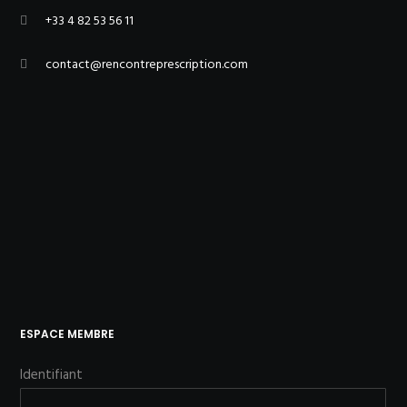
+33 4 82 53 56 11
contact@rencontreprescription.com
ESPACE MEMBRE
Identifiant