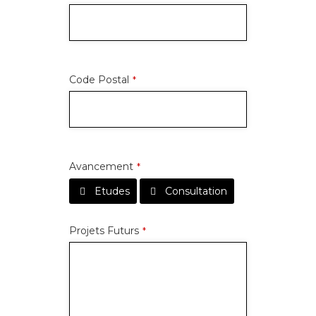
Code Postal
*
Avancement
*
Etudes
Consultation
Projets Futurs
*