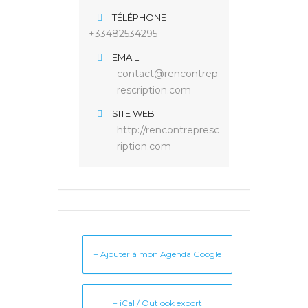
TÉLÉPHONE
+33482534295
EMAIL
contact@rencontrep
rescription.com
SITE WEB
http://rencontrepresc
ription.com
+ Ajouter à mon Agenda Google
+ iCal / Outlook export