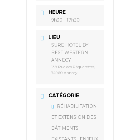
HEURE
9h30 - 17h30
LIEU
SURE HOTEL BY
BEST WESTERN
ANNECY
138 Rue des Pâquerettes,
74960 Annecy
CATÉGORIE
RÉHABILITATION
ET EXTENSION DES
BÂTIMENTS
EXISTANTS : ENJEUX,