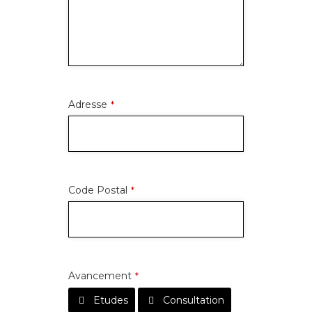
Adresse
*
Code Postal
*
Avancement
*
Etudes
Consultation