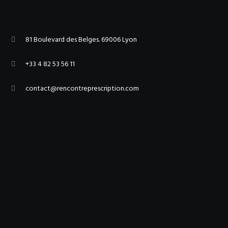
81 Boulevard des Belges. 69006 Lyon
+33 4 82 53 56 11
contact@rencontreprescription.com