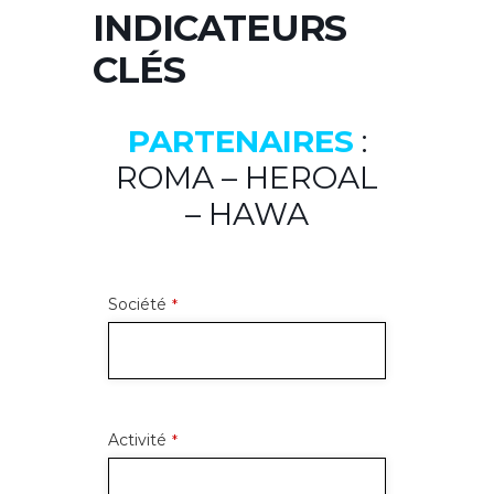
INDICATEURS
CLÉS
PARTENAIRES
:
ROMA – HEROAL
– HAWA
Société
*
Activité
*