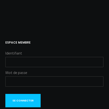
ESPACE MEMBRE
Identifiant
Mot de passe
SE CONNECTER