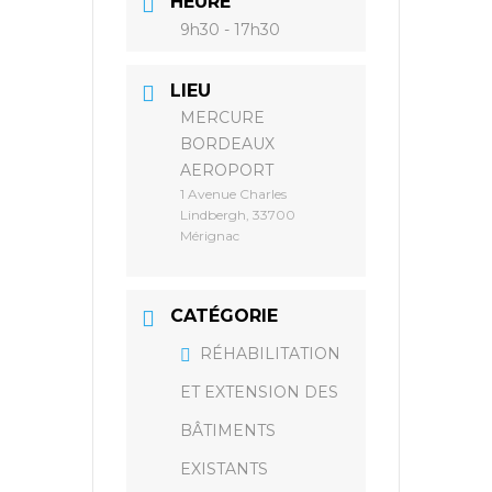
HEURE
9h30 - 17h30
LIEU
MERCURE
BORDEAUX
AEROPORT
1 Avenue Charles
Lindbergh, 33700
Mérignac
CATÉGORIE
RÉHABILITATION
ET EXTENSION DES
BÂTIMENTS
EXISTANTS