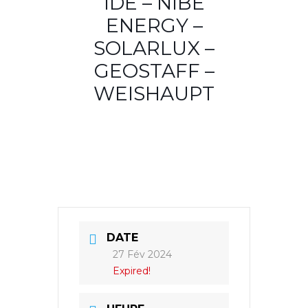
IDE – NIBE
ENERGY –
SOLARLUX –
GEOSTAFF –
WEISHAUPT
DATE
27 Fév 2024
Expired!