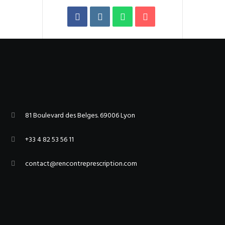
81 Boulevard des Belges. 69006 Lyon
+33 4 82 53 56 11
contact@rencontreprescription.com