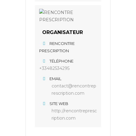
ORGANISATEUR
RENCONTRE
PRESCRIPTION
TÉLÉPHONE
+33482534295
EMAIL
contact@rencontrep
rescription.com
SITE WEB
http://rencontrepresc
ription.com