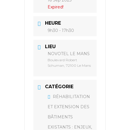
16 Sep 2025
Expired!
HEURE
9h30 - 17h30
LIEU
NOVOTEL LE MANS
Boulevard Robert
Schuman, 72100 Le Mans
CATÉGORIE
RÉHABILITATION
ET EXTENSION DES
BÂTIMENTS
EXISTANTS : ENJEUX,