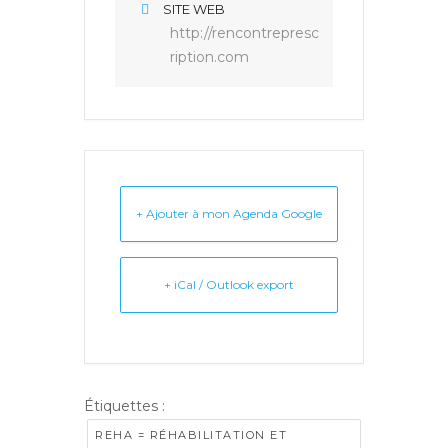
SITE WEB
http://rencontrepresc
ription.com
+ Ajouter à mon Agenda Google
+ iCal / Outlook export
Étiquettes :
REHA = RÉHABILITATION ET