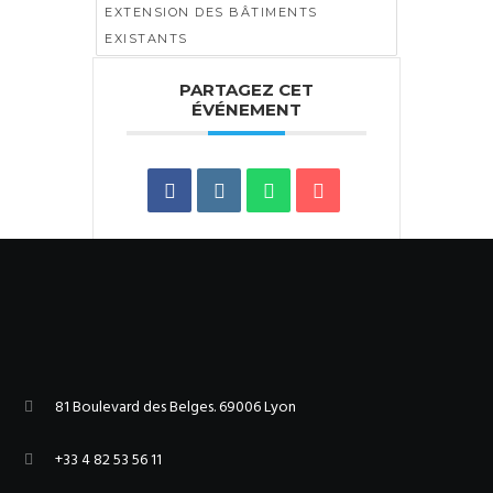
EXTENSION DES BÂTIMENTS
EXISTANTS
PARTAGEZ CET
ÉVÉNEMENT
81 Boulevard des Belges. 69006 Lyon
+33 4 82 53 56 11