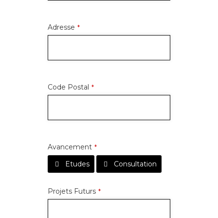
Adresse
*
Code Postal
*
Avancement
*
Etudes
Consultation
Projets Futurs
*