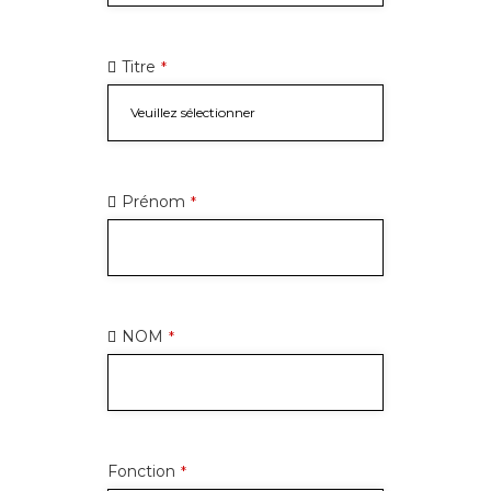
Titre
*
Prénom
*
NOM
*
Fonction
*