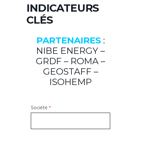
INDICATEURS
CLÉS
PARTENAIRES
:
NIBE ENERGY –
GRDF – ROMA –
GEOSTAFF –
ISOHEMP
Société
*