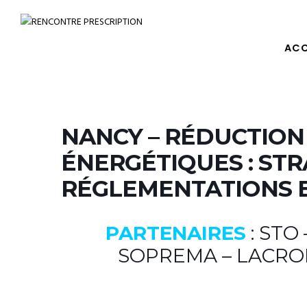
ACC
NANCY – RÉDUCTIO
ÉNERGÉTIQUES : STR
RÉGLEMENTATIONS 
PARTENAIRES
: STO
SOPREMA – LACROI