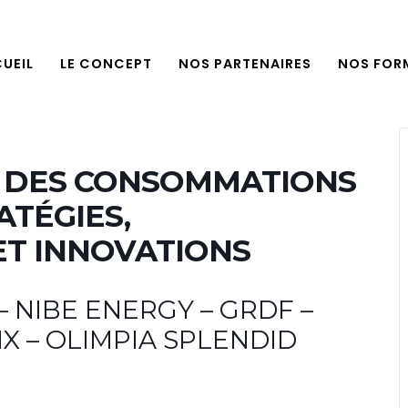
UEIL
LE CONCEPT
NOS PARTENAIRES
NOS FOR
N DES CONSOMMATIONS
ATÉGIES,
ET INNOVATIONS
 – NIBE ENERGY – GRDF –
X – OLIMPIA SPLENDID