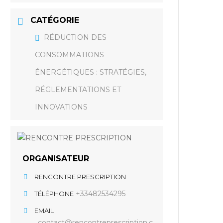
CATÉGORIE
RÉDUCTION DES
CONSOMMATIONS
ÉNERGÉTIQUES : STRATÉGIES,
RÉGLEMENTATIONS ET
INNOVATIONS
ORGANISATEUR
RENCONTRE PRESCRIPTION
+33482534295
TÉLÉPHONE
EMAIL
contact@rencontreprescription.c