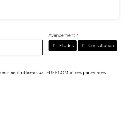
Avancement
*
Etudes
Consultation
es soient utilisées par FREECOM et ses partenaires