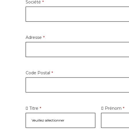
Société
*
Adresse
*
Code Postal
*
Titre
Prénom
*
*