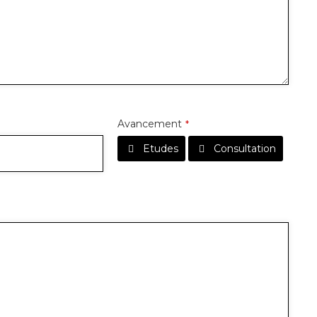
Avancement
*
Etudes
Consultation