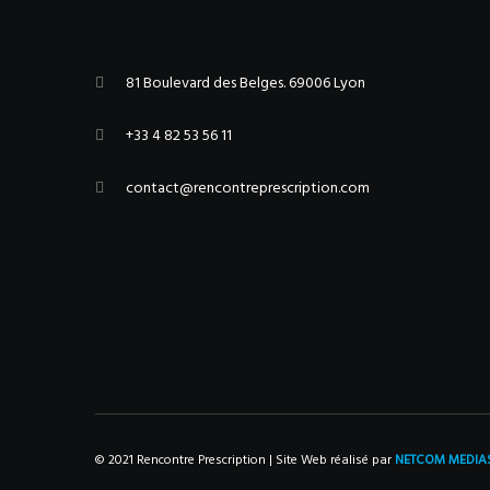
81 Boulevard des Belges. 69006 Lyon
+33 4 82 53 56 11
contact@rencontreprescription.com
© 2021 Rencontre Prescription | Site Web réalisé par
NETCOM MEDIA