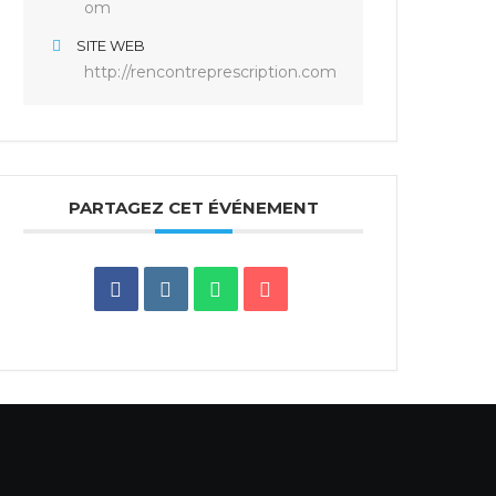
om
SITE WEB
http://rencontreprescription.com
PARTAGEZ CET ÉVÉNEMENT