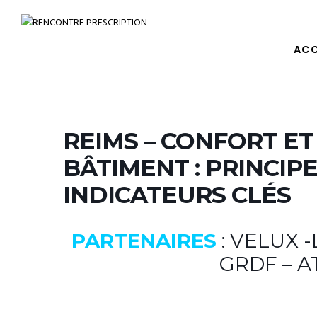
ACC
REIMS – CONFORT ET
BÂTIMENT : PRINCIP
INDICATEURS CLÉS
PARTENAIRES
: VELUX 
GRDF – A