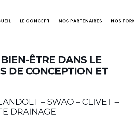
UEIL
LE CONCEPT
NOS PARTENAIRES
NOS FOR
 BIEN-ÊTRE DANS LE
ES DE CONCEPTION ET
-LANDOLT – SWAO – CLIVET –
TE DRAINAGE