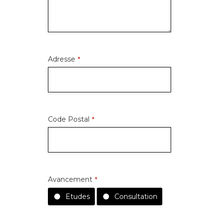
Adresse
*
Code Postal
*
Avancement
*
Etudes
Consultation