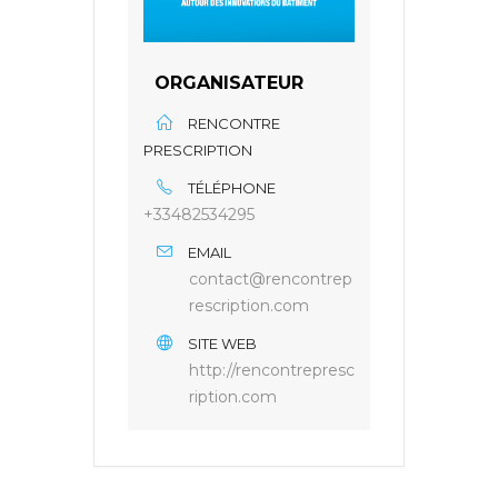
ORGANISATEUR
RENCONTRE
PRESCRIPTION
TÉLÉPHONE
+33482534295
EMAIL
contact@rencontrep
rescription.com
SITE WEB
http://rencontrepresc
ription.com