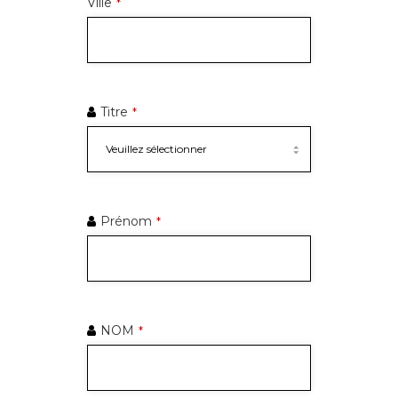
Ville
*
Titre
*
Prénom
*
NOM
*