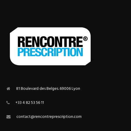
81 Boulevard des Belges. 69006 Lyon
+33 4 82 53 56 11
contact@rencontreprescription.com