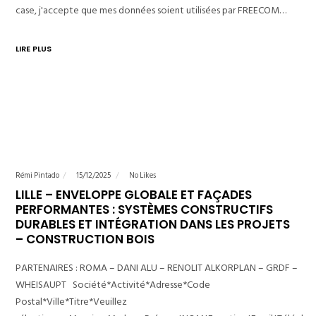
case, j'accepte que mes données soient utilisées par FREECOM…
LIRE PLUS
Rémi Pintado
15/12/2025
No Likes
LILLE – ENVELOPPE GLOBALE ET FAÇADES
PERFORMANTES : SYSTÈMES CONSTRUCTIFS
DURABLES ET INTÉGRATION DANS LES PROJETS
– CONSTRUCTION BOIS
PARTENAIRES : ROMA – DANI ALU – RENOLIT ALKORPLAN – GRDF –
WHEISAUPT Société*Activité*Adresse*Code
Postal*Ville*Titre*Veuillez