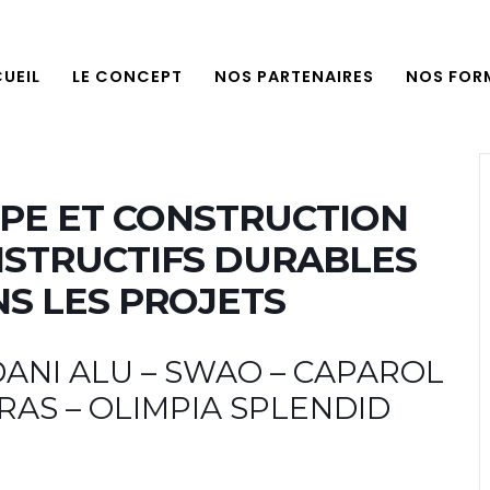
UEIL
LE CONCEPT
NOS PARTENAIRES
NOS FOR
PE ET CONSTRUCTION
ONSTRUCTIFS DURABLES
NS LES PROJETS
 DANI ALU – SWAO – CAPAROL
RRAS – OLIMPIA SPLENDID