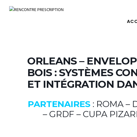
ACC
ORLEANS – ENVELOP
BOIS : SYSTÈMES C
ET INTÉGRATION DA
PARTENAIRES
: ROMA –
– GRDF – CUPA PIZA