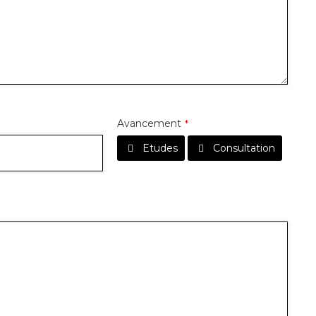
Avancement
*
Etudes
Consultation