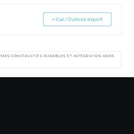
+ iCal / Outlook export
TÈMES CONSTRUCTIFS DURABLES ET INTÉGRATION DANS