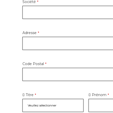
Société
*
Adresse
*
Code Postal
*
Titre
Prénom
*
*