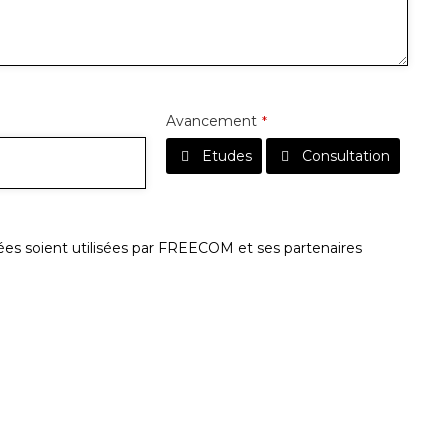
Avancement
*
Etudes
Consultation
es soient utilisées par FREECOM et ses partenaires