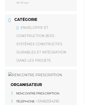
de-Braye
CATÉGORIE
ENVELOPPE ET
CONSTRUCTION BOIS :
SYSTÈMES CONSTRUCTIFS
DURABLES ET INTÉGRATION
DANS LES PROJETS
ORGANISATEUR
RENCONTRE PRESCRIPTION
+33482534295
TÉLÉPHONE