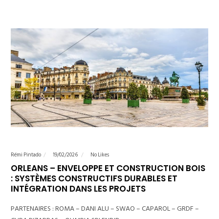
Rémi Pintado
19/02/2026
No Likes
ORLEANS – ENVELOPPE ET CONSTRUCTION BOIS
: SYSTÈMES CONSTRUCTIFS DURABLES ET
INTÉGRATION DANS LES PROJETS
PARTENAIRES : ROMA – DANI ALU – SWAO – CAPAROL – GRDF –