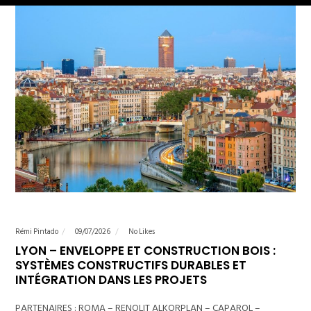
Rémi Pintado
09/07/2026
No Likes
LYON – ENVELOPPE ET CONSTRUCTION BOIS :
SYSTÈMES CONSTRUCTIFS DURABLES ET
INTÉGRATION DANS LES PROJETS
PARTENAIRES : ROMA – RENOLIT ALKORPLAN – CAPAROL –