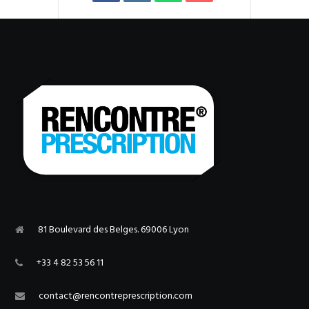
81 Boulevard des Belges. 69006 Lyon
+33 4 82 53 56 11
contact@rencontreprescription.com