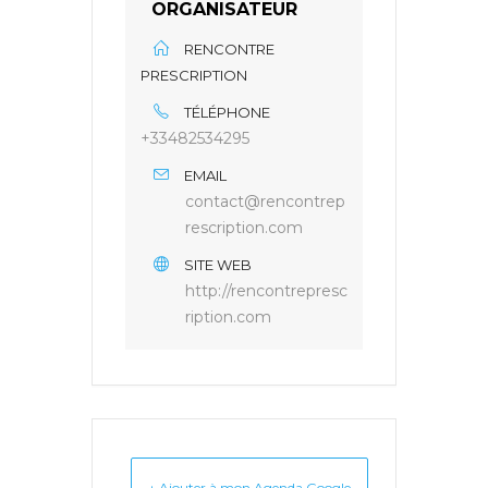
ORGANISATEUR
RENCONTRE
PRESCRIPTION
TÉLÉPHONE
+33482534295
EMAIL
contact@rencontrep
rescription.com
SITE WEB
http://rencontrepresc
ription.com
+ Ajouter à mon Agenda Google