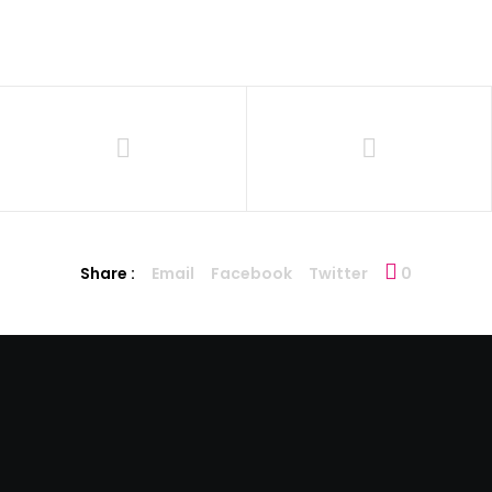
Share :
Email
Facebook
Twitter
0