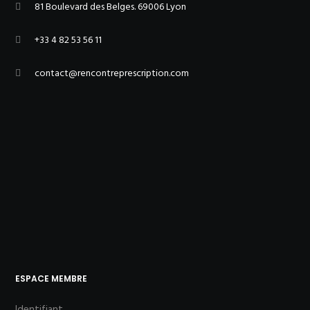
81 Boulevard des Belges. 69006 Lyon
+33 4 82 53 56 11
contact@rencontreprescription.com
ESPACE MEMBRE
Identifiant