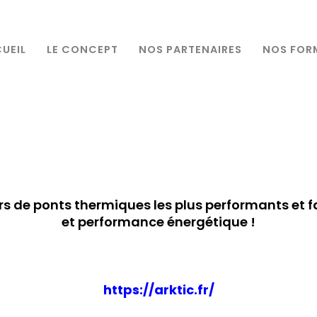
UEIL
LE CONCEPT
NOS PARTENAIRES
NOS FOR
s de ponts thermiques les plus performants et fa
et performance énergétique !
https://arktic.fr/