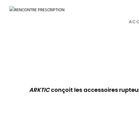
ACC
ARKTIC
conçoit les accessoires rupteur