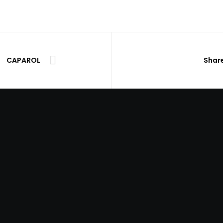
CAPAROL
Share