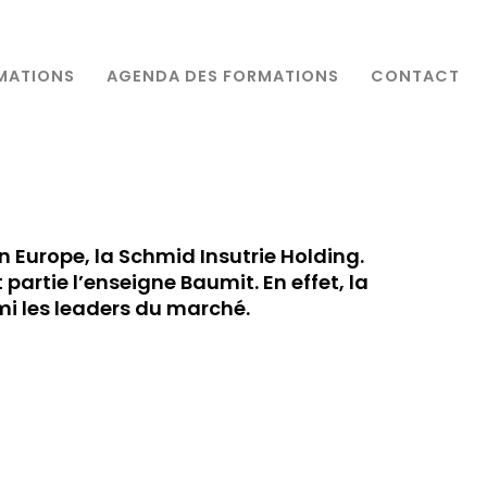
MATIONS
AGENDA DES FORMATIONS
CONTACT
 Europe, la Schmid Insutrie Holding.
partie l’enseigne Baumit. En effet, la
mi les leaders du marché.