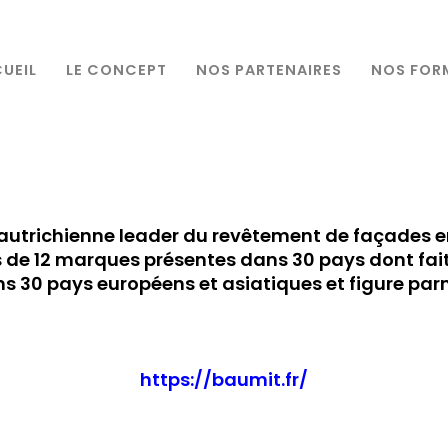
UEIL
LE CONCEPT
NOS PARTENAIRES
NOS FOR
autrichienne leader du revêtement de façades en
 de 12 marques présentes dans 30 pays dont fait 
 30 pays européens et asiatiques et figure par
https://baumit.fr/