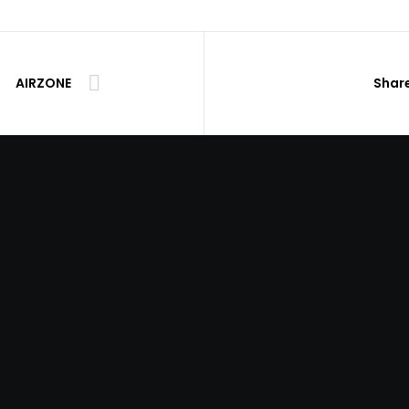
AIRZONE
Share