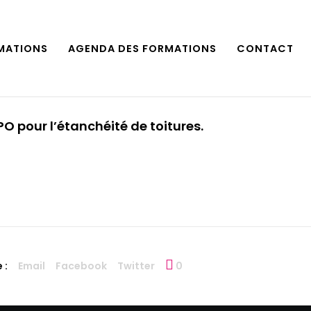
MATIONS
AGENDA DES FORMATIONS
CONTACT
 pour l’étanchéité de toitures.
 :
Email
Facebook
Twitter
0