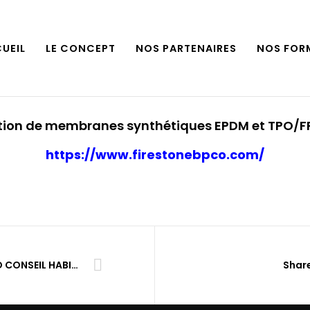
UEIL
LE CONCEPT
NOS PARTENAIRES
NOS FOR
ation de membranes synthétiques EPDM et TPO/FPO
https://www.firestonebpco.com/
ISO CONSEIL HABITATION
Share