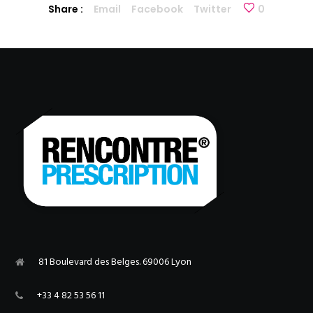
Share :
Email
Facebook
Twitter
0
81 Boulevard des Belges. 69006 Lyon
+33 4 82 53 56 11