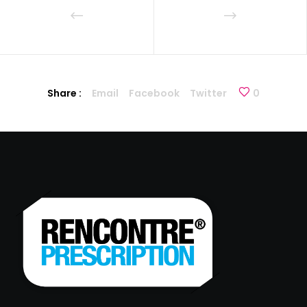
Share :
Email
Facebook
Twitter
0