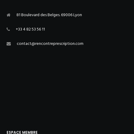
81 Boulevard des Belges. 69006 Lyon
+33 4 82 53 56 11
contact@rencontreprescription.com
ESPACE MEMBRE