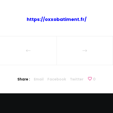
https://oxxobatiment.fr/
Share :
Email
Facebook
Twitter
0