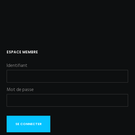
ESPACE MEMBRE
Identifiant
Mot de passe
SE CONNECTER