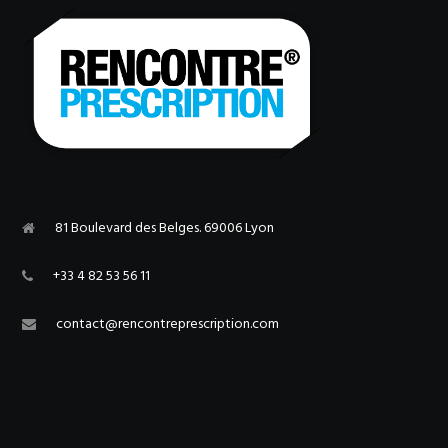
81 Boulevard des Belges. 69006 Lyon
+33 4 82 53 56 11
contact@rencontreprescription.com