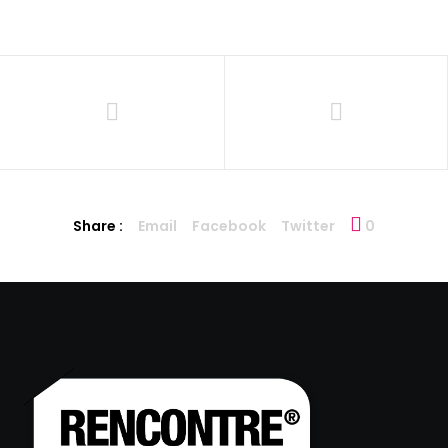
Share :
Email
Facebook
Twitter
0