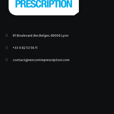
81 Boulevard des Belges. 69006 Lyon
+33 4 82 53 56 11
contact@rencontreprescription.com