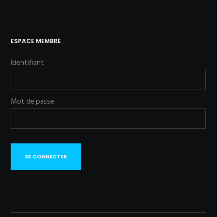
ESPACE MEMBRE
Identifiant
Mot de passe
SE CONNECTER