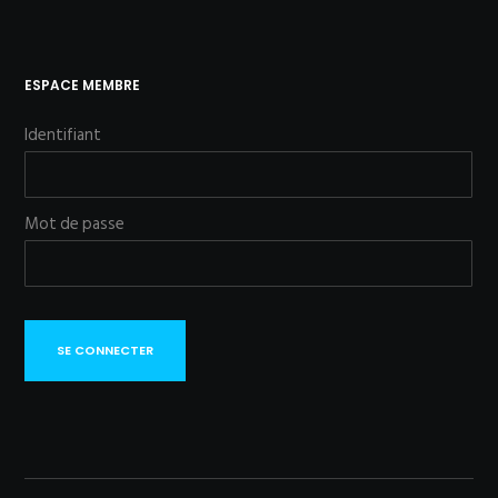
ESPACE MEMBRE
Identifiant
Mot de passe
SE CONNECTER