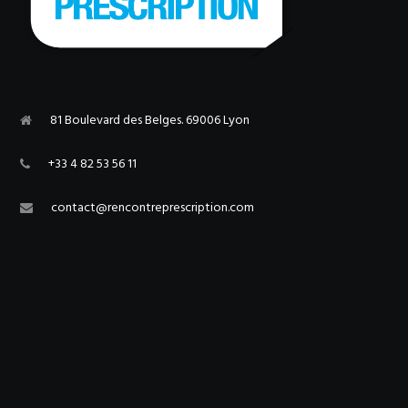
81 Boulevard des Belges. 69006 Lyon
+33 4 82 53 56 11
contact@rencontreprescription.com