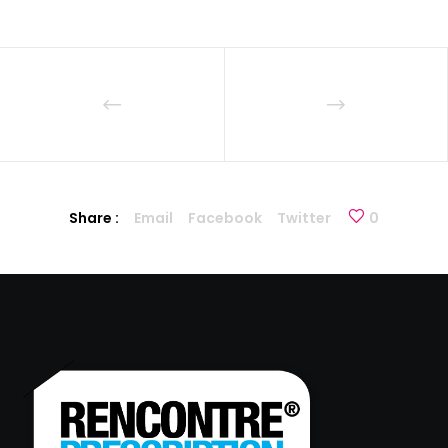
Share :
Email
Facebook
Twitter
0